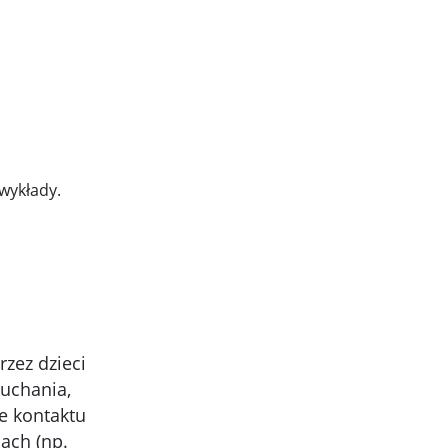
wykłady.
rzez dzieci
uchania,
e kontaktu
ach (np.