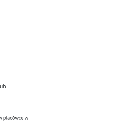
lub
 w placówce w