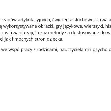
rządów artykulacyjnych, ćwiczenia słuchowe, utrwala
wykorzystywane obrazki, gry językowe, wierszyki, hist
 czas trwania zajęć oraz metody są dostosowane do wi
 jak i mocnych stron dziecka.
e współpracy z rodzicami, nauczycielami i psychol