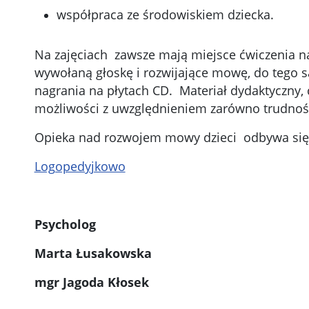
współpraca ze środowiskiem dziecka.
Na zajęciach zawsze mają miejsce ćwiczenia na
wywołaną głoskę i rozwijające mowę, do tego są 
nagrania na płytach CD. Materiał dydaktyczny,
możliwości z uwzględnieniem zarówno trudności
Opieka nad rozwojem mowy dzieci odbywa się w
Logopedyjkowo
Psycholog
Marta Łusakowska
mgr Jagoda Kłosek