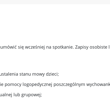
 umówić się wcześniej na spotkanie. Zapisy osobiste 
stalenia stanu mowy dzieci;
anie pomocy logopedycznej poszczególnym wychowan
ualnej lub grupowej;