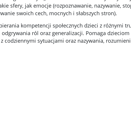
akie sfery, jak emocje (rozpoznawanie, nazywanie, st
wanie swoich cech, mocnych i słabszych stron).
ierania kompetencji społecznych dzieci z różnymi tr
 odgrywania ról oraz generalizacji. Pomaga dziecio
 z codziennymi sytuacjami oraz nazywania, rozumieni