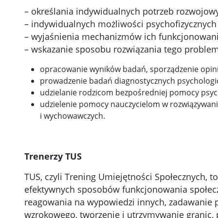
– określania indywidualnych potrzeb rozwojow
– indywidualnych możliwości psychofizycznych
– wyjaśnienia mechanizmów ich funkcjonowani
– wskazanie sposobu rozwiązania tego proble
opracowanie wyników badań, sporządzenie opini
prowadzenie badań diagnostycznych psychologicz
udzielanie rodzicom bezpośredniej pomocy psych
udzielenie pomocy nauczycielom w rozwiązywan
i wychowawczych.
Trenerzy TUS
TUS, czyli Trening Umiejętności Społecznych, t
efektywnych sposobów funkcjonowania społecz
reagowania na wypowiedzi innych, zadawanie p
wzrokowego, tworzenie i utrzymywanie granic, 