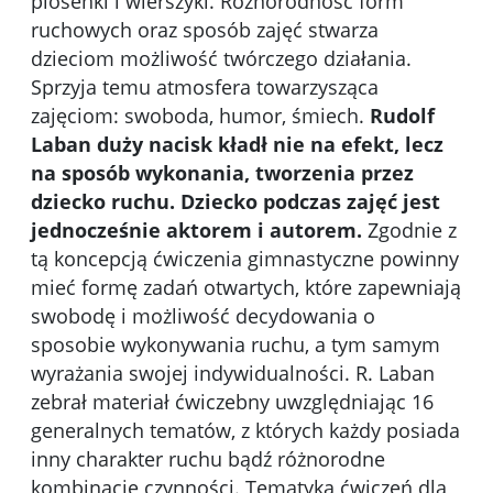
piosenki i wierszyki. Różnorodność form
ruchowych oraz sposób zajęć stwarza
dzieciom możliwość twórczego działania.
Sprzyja temu atmosfera towarzysząca
zajęciom: swoboda, humor, śmiech.
Rudolf
Laban duży nacisk kładł nie na efekt, lecz
na sposób wykonania, tworzenia przez
dziecko ruchu. Dziecko podczas zajęć jest
jednocześnie aktorem i autorem.
Zgodnie z
tą koncepcją ćwiczenia gimnastyczne powinny
mieć formę zadań otwartych, które zapewniają
swobodę i możliwość decydowania o
sposobie wykonywania ruchu, a tym samym
wyrażania swojej indywidualności. R. Laban
zebrał materiał ćwiczebny uwzględniając 16
generalnych tematów, z których każdy posiada
inny charakter ruchu bądź różnorodne
kombinacje czynności. Tematyka ćwiczeń dla