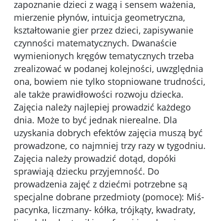
zapoznanie dzieci z wagą i sensem ważenia,
mierzenie płynów, intuicja geometryczna,
kształtowanie gier przez dzieci, zapisywanie
czynności matematycznych. Dwanaście
wymienionych kręgów tematycznych trzeba
zrealizować w podanej kolejności, uwzględnia
ona, bowiem nie tylko stopniowane trudności,
ale także prawidłowości rozwoju dziecka.
Zajęcia należy najlepiej prowadzić każdego
dnia. Może to być jednak nierealne. Dla
uzyskania dobrych efektów zajęcia muszą być
prowadzone, co najmniej trzy razy w tygodniu.
Zajęcia należy prowadzić dotąd, dopóki
sprawiają dziecku przyjemność. Do
prowadzenia zajęć z dziećmi potrzebne są
specjalne dobrane przedmioty (pomoce): Miś-
pacynka, liczmany- kółka, trójkąty, kwadraty,