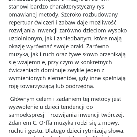
stanowi bardzo charakterystyczny rys
omawianej metody. Szeroko rozbudowany
repertuar ćwiczeń i zabaw daje możliwość
rozwijania inwencji zarówno dzieciom wysoko
uzdolnionym, jak i zaniedbanym, które mają
okazję wyrównać swoje braki. Zarówno
muzyka, jak i ruch oraz żywe słowo przenikają
się wzajemnie, przy czym w konkretnych
ćwiczeniach dominuje zwykle jeden z
wymienionych elementów, gdy inne spełniają
roję towarzyszącą lub podrzędną.
Głównym celem i zadaniem tej metody jest
wyzwolenie u dzieci tendencji do
samoekspresji i rozwijania inwencji twórczej.
Zdaniem C. Orffa muzyka rodzi się z mowy,
ruchu i gestu. Dlatego dzieci rytmizują słowa,