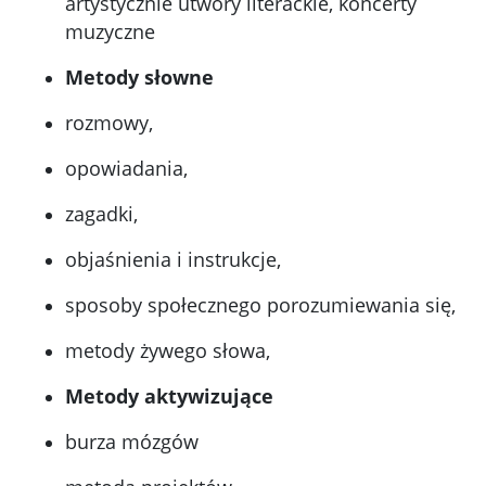
artystycznie utwory literackie, koncerty
muzyczne
Metody słowne
rozmowy,
opowiadania,
zagadki,
objaśnienia i instrukcje,
sposoby społecznego porozumiewania się,
metody żywego słowa,
Metody aktywizujące
burza mózgów