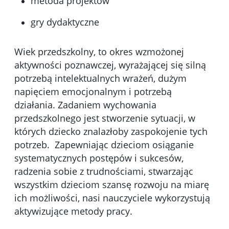
metoda projektów
gry dydaktyczne
Wiek przedszkolny, to okres wzmożonej
aktywności poznawczej, wyrażającej się silną
potrzebą intelektualnych wrażeń, dużym
napięciem emocjonalnym i potrzebą
działania. Zadaniem wychowania
przedszkolnego jest stworzenie sytuacji, w
których dziecko znalazłoby zaspokojenie tych
potrzeb. Zapewniając dzieciom osiąganie
systematycznych postępów i sukcesów,
radzenia sobie z trudnościami, stwarzając
wszystkim dzieciom szansę rozwoju na miarę
ich możliwości, nasi nauczyciele wykorzystują
aktywizujące metody pracy.