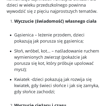
dzieci w wieku przedszkolnego powinna
wywodzić się z pięciu najprostszych tematów.
Wyczucie (świadomość) własnego ciała
Gąsienica – leżenie przodem, dzieci
pokazują jak porusza się gąsienica;
Słoń, wróbel, kot… – naśladowanie ruchem
wymienionych zwierząt (pokażcie jak
porusza się kot, który próbuje upolować
mysz);
Kwiatek -dzieci pokazują jak rozwija się
kwiatek, gdy świeci słońce i jak się zamyka,
gdy słońce zachodzi;
Wyczucie ciężaru i czasu