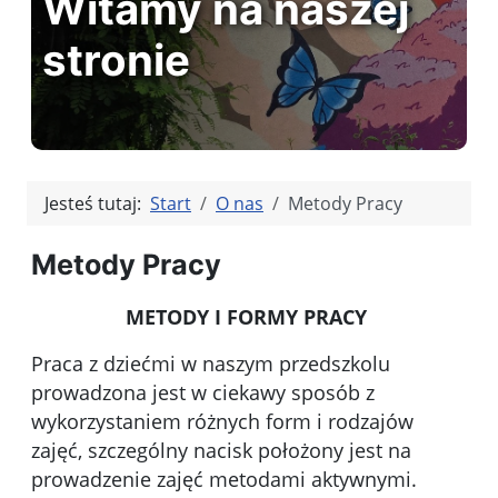
Witamy na naszej
stronie
Jesteś tutaj:
Start
O nas
Metody Pracy
Metody Pracy
METODY I FORMY PRACY
Praca z dziećmi w naszym przedszkolu
prowadzona jest w ciekawy sposób z
wykorzystaniem różnych form i rodzajów
zajęć, szczególny nacisk położony jest na
prowadzenie zajęć metodami aktywnymi.