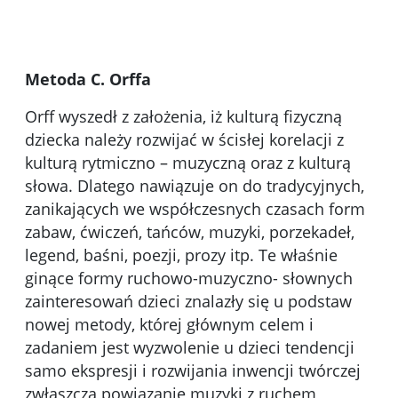
Metoda C. Orffa
Orff wyszedł z założenia, iż kulturą fizyczną
dziecka należy rozwijać w ścisłej korelacji z
kulturą rytmiczno – muzyczną oraz z kulturą
słowa. Dlatego nawiązuje on do tradycyjnych,
zanikających we współczesnych czasach form
zabaw, ćwiczeń, tańców, muzyki, porzekadeł,
legend, baśni, poezji, prozy itp. Te właśnie
ginące formy ruchowo-muzyczno- słownych
zainteresowań dzieci znalazły się u podstaw
nowej metody, której głównym celem i
zadaniem jest wyzwolenie u dzieci tendencji
samo ekspresji i rozwijania inwencji twórczej
zwłaszcza powiązanie muzyki z ruchem