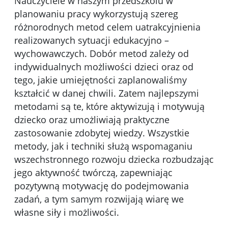
Nauczyciele w naszym przedszkolu w
planowaniu pracy wykorzystują szereg
różnorodnych metod celem uatrakcyjnienia
realizowanych sytuacji edukacyjno –
wychowawczych. Dobór metod zależy od
indywidualnych możliwości dzieci oraz od
tego, jakie umiejętności zaplanowaliśmy
kształcić w danej chwili. Zatem najlepszymi
metodami są te, które aktywizują i motywują
dziecko oraz umożliwiają praktyczne
zastosowanie zdobytej wiedzy. Wszystkie
metody, jak i techniki służą wspomaganiu
wszechstronnego rozwoju dziecka rozbudzając
jego aktywność twórczą, zapewniając
pozytywną motywację do podejmowania
zadań, a tym samym rozwijają wiarę we
własne siły i możliwości.