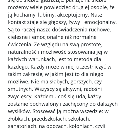
możemy wiele powiedzieć drugiej osobie, że
ją kochamy, lubimy, akceptujemy. Nasz
kontakt staje się głębszy, żywy i emocjonalny.
Są to raczej nasze doświadczenia ruchowe,
cielesne i emocjonalne niż normalne
ćwiczenia. Ze względu na swą prostotę,
naturalność i możliwość stosowania jej w
każdych warunkach, jest to metoda dla
każdego. Każdy może w niej uczestniczyć w
takim zakresie, w jakim jest to dla niego
możliwe. Nie ma słabych, gorszych, czy
smutnych. Wszyscy są aktywni, radośni i
zwycięscy. Każdemu coś się uda, każdy
zostanie pochwalony i zachęcony do dalszych
wysiłków. Stosować ją można wszędzie: w
żłobkach, przedszkolach, szkołach,
sanatoriach, na obozach, koloniach, czyli