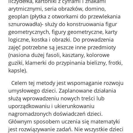
liczydełka, kartoniki z cyframi i znakami
arytmicznymi, seria obrazków, domino,
geoplan (płytka z otworkami do przewlekania
sznurowadła)- służy do konstruowania figur
geometrycznych, figury geometryczne, karty
logiczne, kostka i obrazki. Do prowadzenia
zajęć potrzebne są jeszcze inne przedmioty
(nasiona dużej fasoli, kasztany, kolorowe
guziki, klamerki do przypinania bielizny, frotki,
kapsle).
Celem tej metody jest wspomaganie rozwoju
umysłowego dzieci. Zaplanowane działania
służą wprowadzeniu nowych treści lub
uporządkowaniu i ukierunkowaniu
nagromadzonych doświadczeń dzieci.
Głównym sposobem uczenia się matematyki
jest rozwiązywanie zadań. Nie wszystkie dzieci