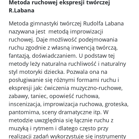
Metoda ruchowej ekspresji twórczej
R.Labana
Metoda gimnastyki twórczej Rudolfa Labana
nazywana jest metodą improwizacji
ruchowej. Daje możliwość podejmowania
ruchu zgodnie z własną inwencją twórczą,
fantazją, doświadczaniem. U podstaw tej
metody leży naturalna ruchliwość i naturalny
styl motoryki dziecka. Pozwala ona na
posługiwanie się różnymi formami ruchu i
ekspresji jak: ćwiczenia muzyczno-ruchowe,
zabawy, taniec, opowieść ruchowa,
inscenizacja, improwizacja ruchowa, groteska,
pantomima, sceny dramatyczne itp. W
metodzie uwzględnia się łącznie ruchu z
muzyką i rytmem i dlatego często przy
realizacji zadań wykorzystuje się instrumenty