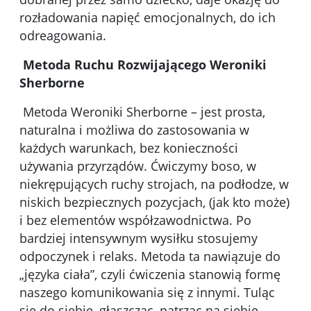
rozładowania napięć emocjonalnych, do ich
odreagowania.
Metoda Ruchu Rozwijającego Weroniki
Sherborne
Metoda Weroniki Sherborne – jest prosta,
naturalna i możliwa do zastosowania w
każdych warunkach, bez konieczności
używania przyrządów. Ćwiczymy boso, w
niekrępujących ruchy strojach, na podłodze, w
niskich bezpiecznych pozycjach, (jak kto może)
i bez elementów współzawodnictwa. Po
bardziej intensywnym wysiłku stosujemy
odpoczynek i relaks. Metoda ta nawiązuje do
„języka ciała”, czyli ćwiczenia stanowią formę
naszego komunikowania się z innymi. Tuląc
się do siebie, głaszcząc, patrząc na siebie